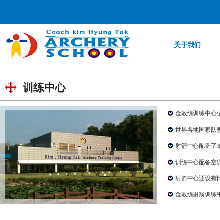
关于我们
训练中心
金教练训练中心
世界各地国家队
射箭中心配备了
训练中心配备空
射箭中心还设有
金教练射箭训练