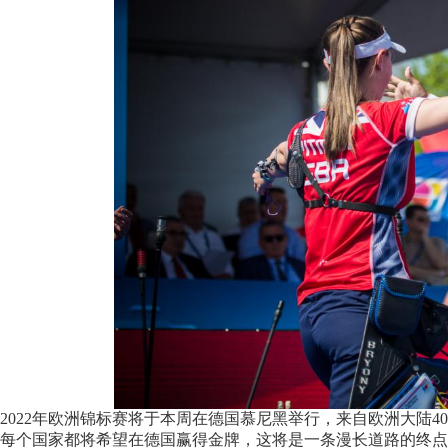
2022年欧洲锦标赛将于本周在德国慕尼黑举行，来自欧洲大陆
每个国家都将希望在德国赢得金牌，这将是一条漫长道路的终点