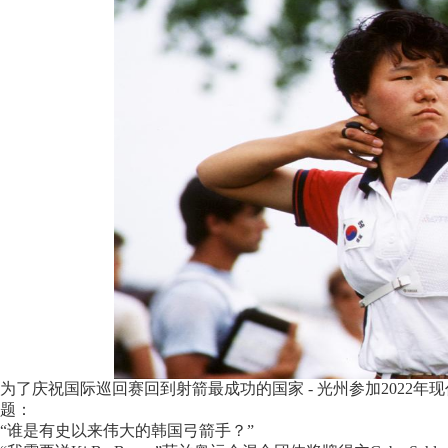
为了庆祝国际巡回赛回到射箭最成功的国家 - 光州参加2022
题：
“谁是有史以来伟大的韩国弓箭手？”