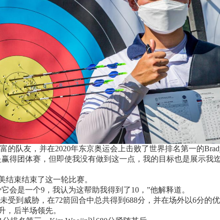
经验丰富的队友，并在2020年东京奥运会上击败了世界排名第一的Brady
是赢得团体赛，但即使我没有做到这一点，我的目标也是展示我迄
完美结束结束了这一轮比赛。
少它会是一个9，我认为这帮助我得到了10，”他解释道。
且从未受到威胁，在72箭回合中总共得到688分，并在场外以6分的
升，后半场领先。