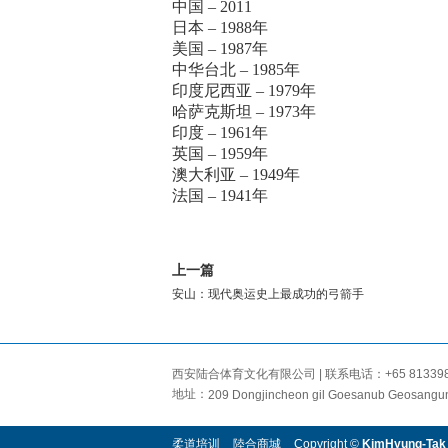
中国 – 2011
日本 – 1988年
美国 – 1987年
中华台北 – 1985年
印度尼西亚 – 1979年
哈萨克斯坦 – 1973年
印度 – 1961年
英国 – 1959年
澳大利亚 – 1949年
法国 – 1941年
上一篇
安山：现代奥运史上最成功的弓箭手
西安陆合体育文化有限公司 | 联系电话：+65 81339866 |
地址：
209 Dongjincheon gil Goesanub Geosangu
柔道培训
陸合商城
Copyright ©
KimHyung-Tak 