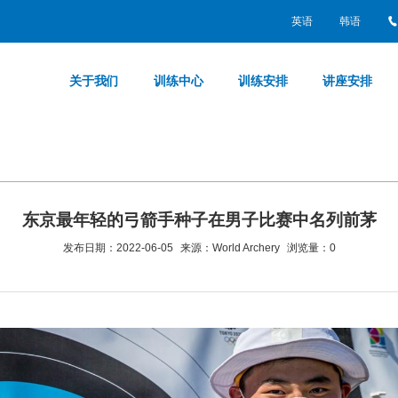
英语
韩语
关于我们
训练中心
训练安排
讲座安排
东京最年轻的弓箭手种子在男子比赛中名列前茅
发布日期：2022-06-05
来源：World Archery
浏览量：
0