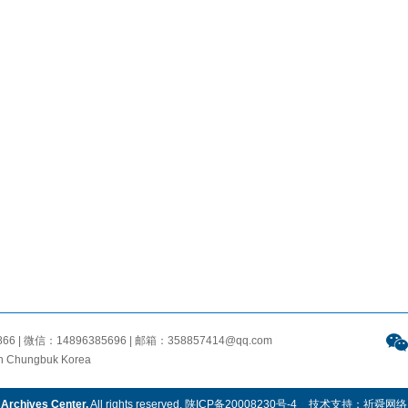
 微信：14896385696 | 邮箱：358857414@qq.com
n Chungbuk Korea
Archives Center.
All rights reserved.
陕ICP备20008230号-4
技术支持：
祈舜网络