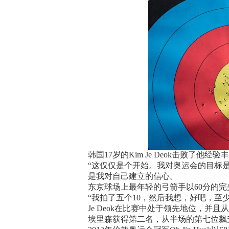
韩国17岁的Kim Je Deok击败了他
“这仅仅是个开始。我对奥运会的目标
是我对自己建立的信心。
东京球场上最年轻的弓箭手以60分的
“我拍了五个10，然后我想，好吧，至
Je Deok在比赛中处于领先地位，并
埃里森获得第二名，从半场的第七位飙