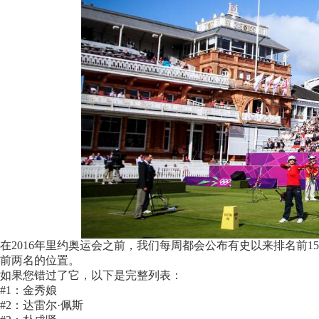
在2016年里约奥运会之前，我们每周都会公布有史以来排名前1
前两名的位置。
如果您错过了它，以下是完整列表：
#1：金秀娘
#2：达雷尔·佩斯