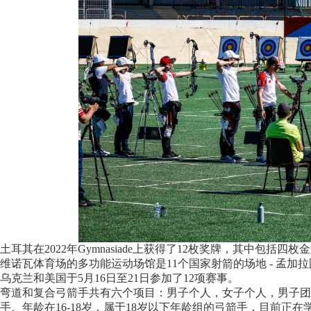
土耳其在2022年Gymnasiade上获得了12枚奖牌，其中包括
维诺瓦体育场的多功能运动场馆是11个国家射箭的场地 - 孟
乌克兰和美国于5月16日至21日参加了12项赛事。
弯道和复合弓箭手共有六个项目：男子个人，女子个人，男子团
手。年龄在16-18岁，属于18岁以下年龄组的弓箭手，目前正