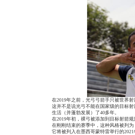
在2019年之前，光弓弓箭手只被世界
这并不是说光弓不能在国家级的目标射
生活（并蓬勃发展）了40多年。
在2019年初，裸弓被添加到目标射箭
在刚刚结束的赛季中，这种风格被列为
它将被列入在墨西哥蒙特雷举行的202