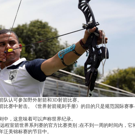
射箭队认可参加野外射箭和3D射箭比赛。
箭比赛中射击。《世界射箭规则手册》的目的只是规范国际赛事
规则中，这意味着可以声称世界纪录。
 远程室箭世界系列赛的官方比赛类别 ;在不到一周的时间内，
1年泛美锦标赛的节目中。