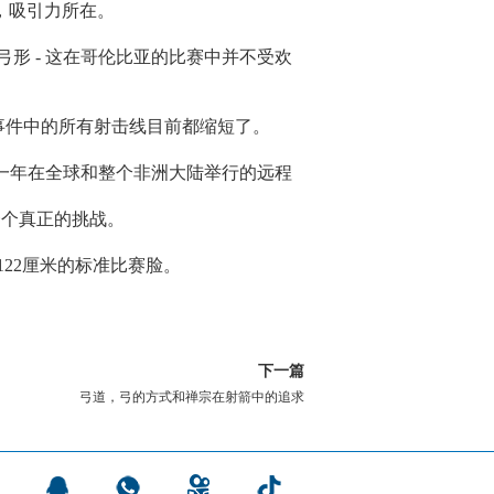
中，吸引力所在。
形 - 这在哥伦比亚的比赛中并不受欢
有事件中的所有射击线目前都缩短了。
过去一年在全球和整个非洲大陆举行的远程
一个真正的挑战。
122厘米的标准比赛脸。
下一篇
弓道，弓的方式和禅宗在射箭中的追求