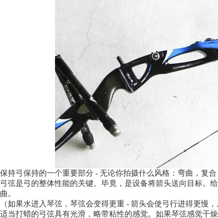
保持弓保持的一个重要部分 - 无论你拍摄什么风格：弯曲，复合，传
弓弦是弓的整体性能的关键。毕竟，是设备将箭头送向目标。给绳子
曲。
（如果水进入琴弦，琴弦会变得更重 - 箭头会使弓行进得更慢
适当打蜡的弓弦具有光滑，略带粘性的感觉。如果琴弦感觉干燥