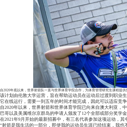
自2020年底以来，世界射箭队一直与世界体育学院合作，为体育管理研究生课程提供
该计划由伦敦大学运营，旨在帮助运动员在运动后过渡到职业生
它在线运行，需要一到五年的时间才能完成，因此可以适应竞争
自2020年以来，世界射箭和世界体育学院已向来自澳大利亚
巴哥以及美属维尔京群岛的申请人颁发了12个全部或部分奖学
在2021年9月开始的最新招募中，有三名代表参加这项运动，其中包括2
“射箭是我生活的一部分，即使我的运动员生涯已经结束，我也