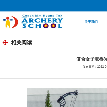
关于我们
相关阅读
复合女子取得
发布日期：2022-05