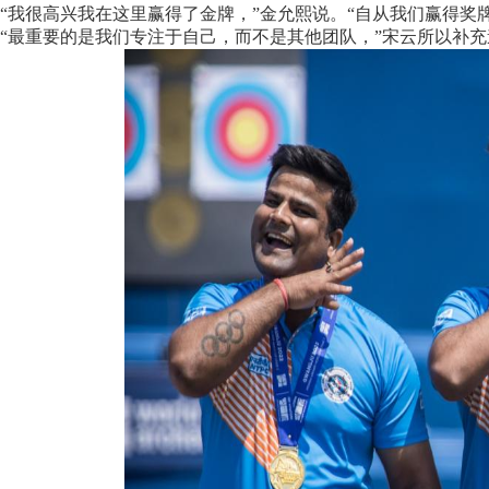
“我很高兴我在这里赢得了金牌，”金允熙说。“自从我们赢得奖
“最重要的是我们专注于自己，而不是其他团队，”宋云所以补充